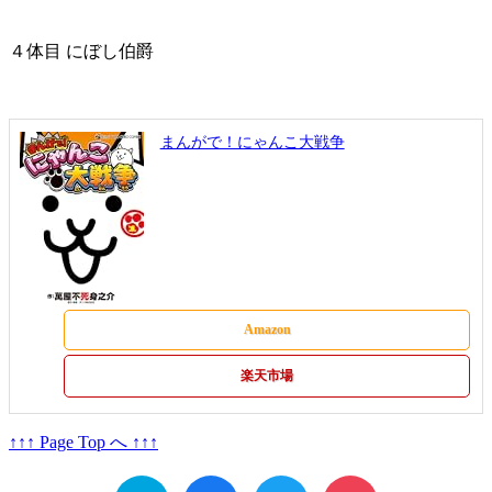
４体目 にぼし伯爵
まんがで！にゃんこ大戦争
Amazon
楽天市場
↑↑↑ Page Top へ ↑↑↑