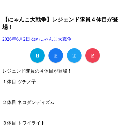
【にゃんこ大戦争】レジェンド隊員４体目が登
場！
2026年6月2日
dev
にゃんこ大戦争
H
F
T
P
レジェンド隊員の４体目が登場！
１体目 ツチノ子
２体目 ネコダンディズム
３体目 トワイライト