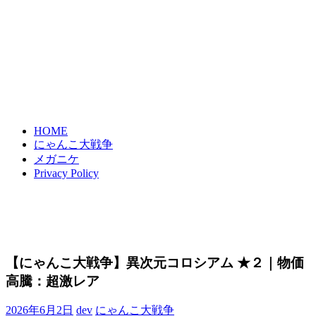
HOME
にゃんこ大戦争
メガニケ
Privacy Policy
【にゃんこ大戦争】異次元コロシアム ★２｜物価
高騰：超激レア
2026年6月2日
dev
にゃんこ大戦争