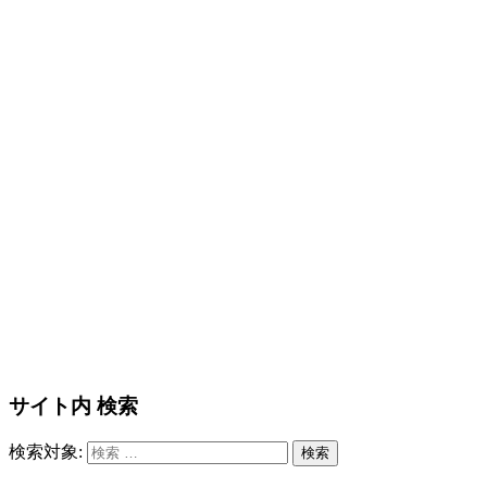
サイト内 検索
検索対象:
検索