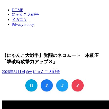
HOME
にゃんこ大戦争
メガニケ
Privacy Policy
【にゃんこ大戦争】覚醒のネコムート｜本能玉
「撃破時攻撃力アップＳ」
2026年6月1日
dev
にゃんこ大戦争
H
F
T
P