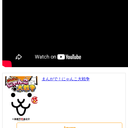
まんがで！にゃんこ大戦争
Amazon