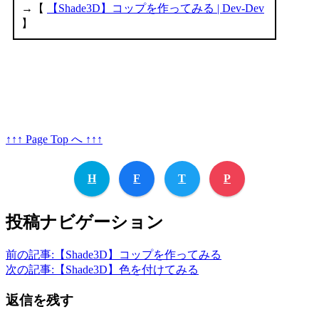
↑↑↑ Page Top へ ↑↑↑
H
F
T
P
投稿ナビゲーション
前の記事:
【Shade3D】コップを作ってみる
次の記事:
【Shade3D】色を付けてみる
返信を残す