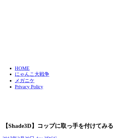
HOME
にゃんこ大戦争
メガニケ
Privacy Policy
【Shade3D】コップに取っ手を付けてみる