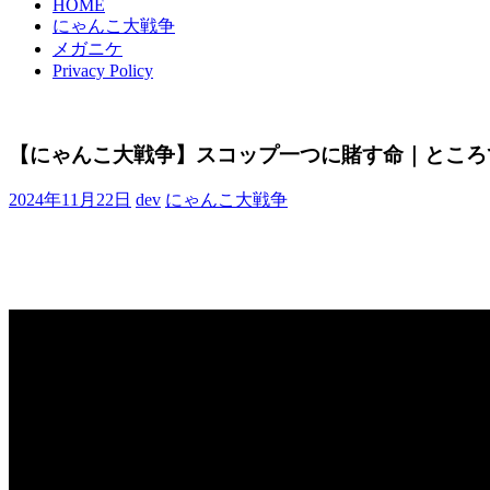
HOME
にゃんこ大戦争
メガニケ
Privacy Policy
【にゃんこ大戦争】スコップ一つに賭す命｜ところ
2024年11月22日
dev
にゃんこ大戦争