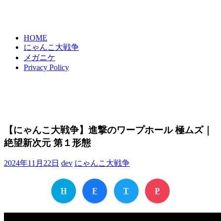
HOME
にゃんこ大戦争
メガニケ
Privacy Policy
【にゃんこ大戦争】進撃のワープホール 極ムズ｜
絶望新次元 第１形態
2024年11月22日
dev
にゃんこ大戦争
H
F
T
P