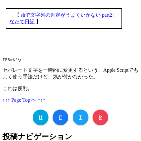
IFS=$'\n'
セパレート文字を一時的に変更するという、Apple Scriptでも
よく使う手法だけど、気が付かなかった。
これは便利。
↑↑↑ Page Top へ ↑↑↑
H
F
T
P
投稿ナビゲーション