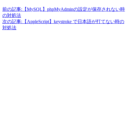
前の記事:
【MySQL】phpMyAdminの設定が保存されない時
の対処法
次の記事:
【AppleScript】keystroke で日本語が打てない時の
対処法