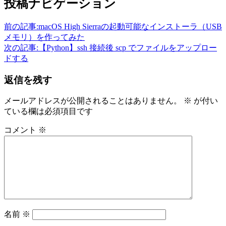
投稿ナビゲーション
前の記事:
macOS High Sierraの起動可能なインストーラ（USB
メモリ）を作ってみた
次の記事:
【Python】ssh 接続後 scp でファイルをアップロー
ドする
返信を残す
メールアドレスが公開されることはありません。
※
が付い
ている欄は必須項目です
コメント
※
名前
※