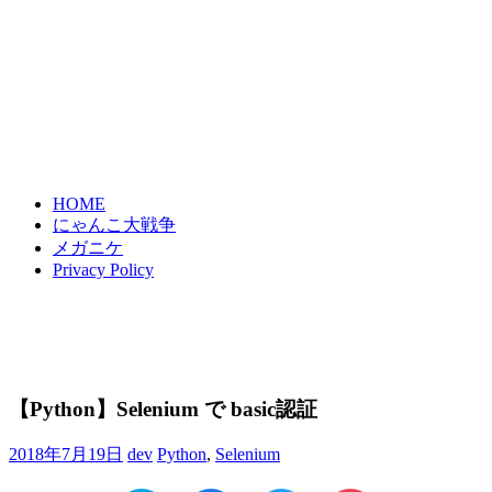
HOME
にゃんこ大戦争
メガニケ
Privacy Policy
【Python】Selenium で basic認証
2018年7月19日
dev
Python
,
Selenium