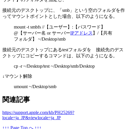
接続元のデスクトップに、「smb」という空のフォルダを作
ってマウントポイントとした場合、以下のようになる。
mount -t smbfs //【ユーザー】:【パスワード】
@【サーバー名 or サーバー
IPアドレス
】/【共有
フォルダ】 ~/Desktop/smb
接続元のデスクトップにあるtestフォルダを 接続先のデス
クトップにコピーするコマンドは、以下のようになる。
cp -r ~/Desktop/test ~/Desktop/smb/Desktop
↓マウント解除
umount ~/Desktop/smb
関連記事
https://support.apple.com/kb/PH25269?
locale=ja_JP&viewlocale=ja_JP
↑↑↑ Page Top へ ↑↑↑