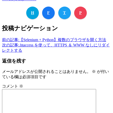
H
F
T
P
投稿ナビゲーション
前の記事:
【Selenium + Python】複数のブラウザを開く方法
次の記事:
.htaccess を使って、HTTPS ＆ WWW なしにリダイ
レクトする
返信を残す
メールアドレスが公開されることはありません。
※
が付い
ている欄は必須項目です
コメント
※