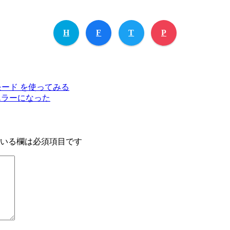
H
F
T
P
ッドレスモード を使ってみる
たらエラーになった
いる欄は必須項目です