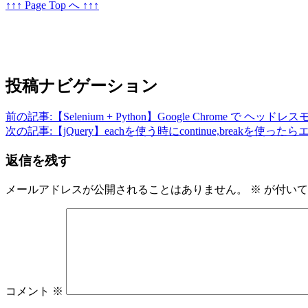
↑↑↑ Page Top へ ↑↑↑
投稿ナビゲーション
前の記事:
【Selenium + Python】Google Chrome で ヘ
次の記事:
【jQuery】eachを使う時にcontinue,breakを使っ
返信を残す
メールアドレスが公開されることはありません。
※
が付いて
コメント
※