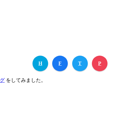
H
F
T
P
グ
をしてみました。