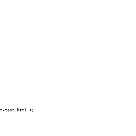
t/test.html');
