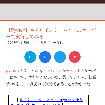
【Python】さくらインターネットのサーバ
ーで実行してみる
2018年4月5日
dev
【カテゴリーなし】
H
F
T
P
python
のファイル を
さくらインターネット
のサーバ
ーにあげて、実行できないかなと思っていたら、拡張
子 py を
cgi
に変えれば実行できることがわかった。