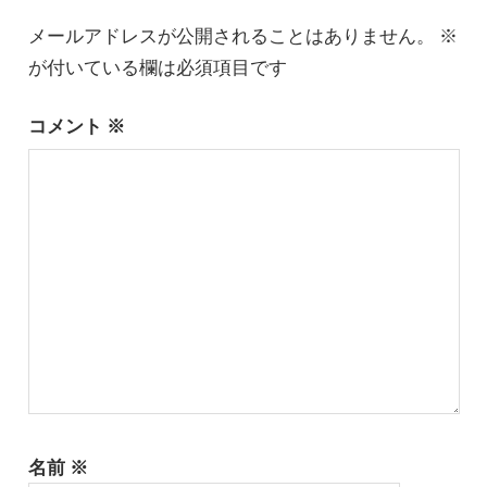
ー
メールアドレスが公開されることはありません。
※
が付いている欄は必須項目です
シ
ョ
コメント
※
ン
名前
※