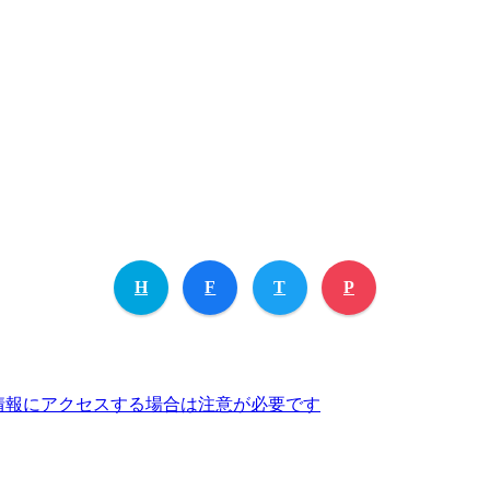
H
F
T
P
な情報にアクセスする場合は注意が必要です