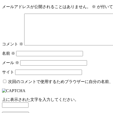
メールアドレスが公開されることはありません。
※
が付いて
コメント
※
名前
※
メール
※
サイト
次回のコメントで使用するためブラウザーに自分の名前、
上に表示された文字を入力してください。