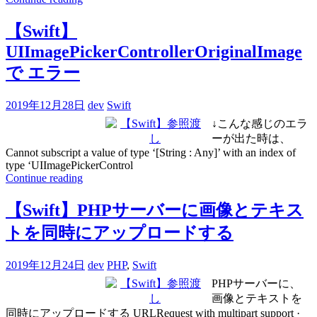
【Swift】
UIImagePickerControllerOriginalImage
で エラー
2019年12月28日
dev
Swift
↓こんな感じのエラ
ーが出た時は、
Cannot subscript a value of type ‘[String : Any]’ with an index of
type ‘UIImagePickerControl
Continue reading
【Swift】PHPサーバーに画像とテキス
トを同時にアップロードする
2019年12月24日
dev
PHP
,
Swift
PHPサーバーに、
画像とテキストを
同時にアップロードする URLRequest with multipart support ·