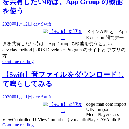
を共有したい時は、App Group の機能
を使う
2020年1月12日
dev
Swift
メインAPP と App
Extension 間でデー
タを共有したい時は、App Group の機能を使うとよい。
dev.classmethod.jp iOS Developer Program のサイトと アプリの
方
Continue reading
【Swift】音ファイルをダウンロードし
て鳴らしてみる
2020年1月11日
dev
Swift
doge-man.com import
UIKit import
MediaPlayer class
ViewController: UIViewController { var audioPlayer:AVAudioP
Continue reading