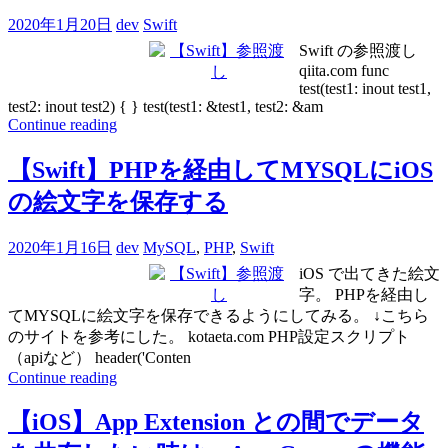
2020年1月20日
dev
Swift
Swift の参照渡し
qiita.com func
test(test1: inout test1,
test2: inout test2) { } test(test1: &test1, test2: &am
Continue reading
【Swift】PHPを経由してMYSQLにiOS
の絵文字を保存する
2020年1月16日
dev
MySQL
,
PHP
,
Swift
iOS で出てきた絵文
字。 PHPを経由し
てMYSQLに絵文字を保存できるようにしてみる。 ↓こちら
のサイトを参考にした。 kotaeta.com PHP設定スクリプト
（apiなど） header('Conten
Continue reading
【iOS】App Extension との間でデータ