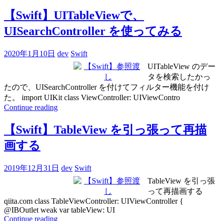
【Swift】UITableViewで、
UISearchController を使ってみる
2020年1月10日
dev
Swift
UITableView のデー
タを検索したかっ
たので、UISearchController を付けてフィルター機能を付け
た。 import UIKit class ViewController: UIViewContro
Continue reading
【Swift】TableView を引っ張って再描
画する
2019年12月31日
dev
Swift
TableView を引っ張
って再描画する
qiita.com class TableViewController: UIViewController {
@IBOutlet weak var tableView: UI
Continue reading