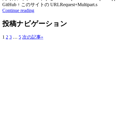
GitHub ↑ このサイトの URLRequest+Multipart.s
Continue reading
投稿ナビゲーション
1
2
3
…
5
次の記事
»