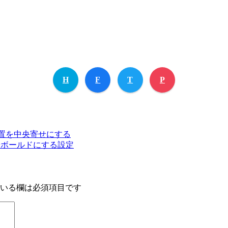
H
F
T
P
）の縦位置を中央寄せにする
ズ変更やボールドにする設定
いる欄は必須項目です