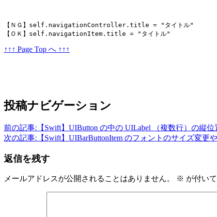
【ＮＧ】self.navigationController.title = "タイトル"

↑↑↑ Page Top へ ↑↑↑
投稿ナビゲーション
前の記事:
【Swift】UIButton の中の UILabel （複数行
次の記事:
【Swift】UIBarButtonItem のフォントのサイ
返信を残す
メールアドレスが公開されることはありません。
※
が付いて