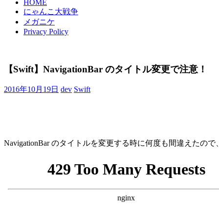
HOME
にゃんこ大戦争
メガニケ
Privacy Policy
【Swift】NavigationBar のタイトル変更で注意！
2016年10月19日
dev
Swift
NavigationBar のタイトルを変更する時に何度も間違えたの