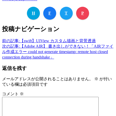
H
F
T
P
投稿ナビゲーション
前の記事:
【swift】UIView カスタム描画と背景透過
次の記事:
【Adobe AIR】 書き出しができない！「AIRファイ
ル作成エラー could not generate timestamp: remote host closed
connection during handshake」
返信を残す
メールアドレスが公開されることはありません。
※
が付い
ている欄は必須項目です
コメント
※