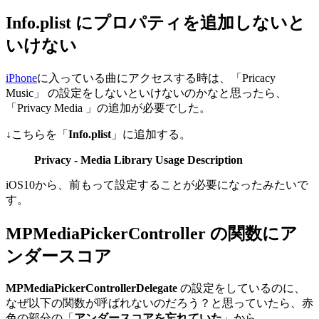
Info.plist にプロパティを追加しないと
いけない
iPhone
に入っている曲にアクセスする時は、「Pricacy
Music」 の設定をしないといけないのかなと思ったら、
「Privacy Media 」の追加が必要でした。
↓こちらを「
Info.plist
」に追加する。
Privacy - Media Library Usage Description
iOS10から、前もって設定することが必要になったみたいで
す。
MPMediaPickerController の関数にア
ンダースコア
MPMediaPickerControllerDelegate
の設定をしているのに、
なぜ以下の関数が呼ばれないのだろう？と思っていたら、赤
色の部分の「
アンダースコアを忘れていた
」から。