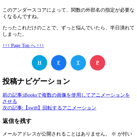
このアンダースコアによって、関数の外部名の指定が必要な
くなるんですね。
たったこれだけのことで、ずっと悩んでいたら、半日潰れて
しまった。
↑↑↑ Page Top へ ↑↑↑
H
F
T
P
投稿ナビゲーション
前の記事:
iBooksで複数の画像を使用してアニメーションを
させる
次の記事:
【swift】回転するアニメーション
返信を残す
メールアドレスが公開されることはありません。
※
が付い