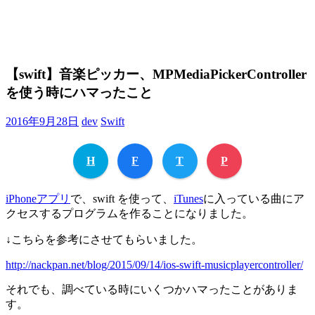
【swift】音楽ピッカー、MPMediaPickerController
を使う時にハマったこと
2016年9月28日
dev
Swift
H
F
T
P
iPhoneアプリ
で、swift を使って、
iTunes
に入っている曲にア
クセスするプログラムを作ることになりました。
↓こちらを参考にさせてもらいました。
http://nackpan.net/blog/2015/09/14/ios-swift-musicplayercontroller/
それでも、調べている時にいくつかハマったことがありま
す。