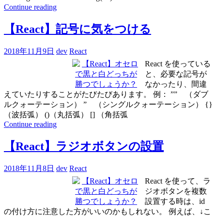
Continue reading
【React】記号に気をつける
2018年11月9日
dev
React
React を使っている
と、必要な記号が
なかったり、間違
えていたりすることがたびたびあります。 例： ”” （ダブ
ルクォーテーション） ” （シングルクォーテーション） {}
（波括弧） ()（丸括弧） [] （角括弧
Continue reading
【React】ラジオボタンの設置
2018年11月8日
dev
React
React を使って、ラ
ジオボタンを複数
設置する時は、id
の付け方に注意した方がいいのかもしれない。 例えば、↓こ