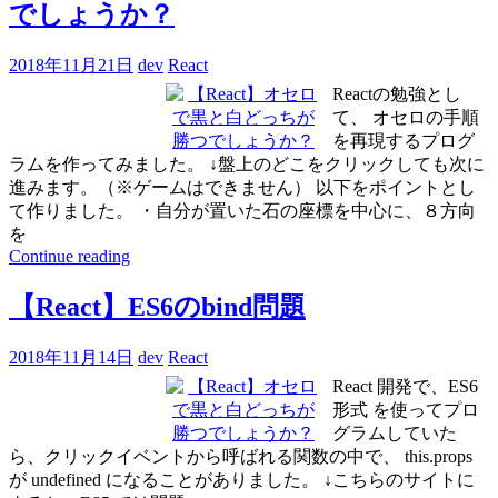
でしょうか？
2018年11月21日
dev
React
Reactの勉強とし
て、 オセロの手順
を再現するプログ
ラムを作ってみました。 ↓盤上のどこをクリックしても次に
進みます。（※ゲームはできません） 以下をポイントとし
て作りました。 ・自分が置いた石の座標を中心に、８方向
を
Continue reading
【React】ES6のbind問題
2018年11月14日
dev
React
React 開発で、ES6
形式 を使ってプロ
グラムしていた
ら、クリックイベントから呼ばれる関数の中で、 this.props
が undefined になることがありました。 ↓こちらのサイトに