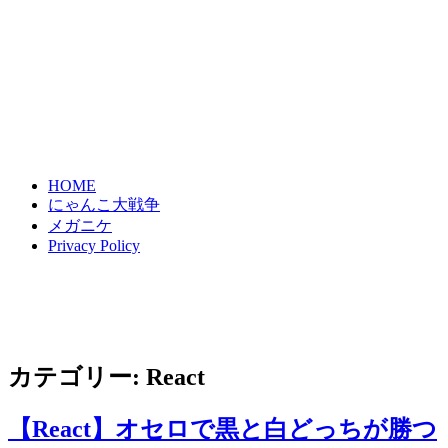
HOME
にゃんこ大戦争
メガニケ
Privacy Policy
カテゴリー:
React
【React】オセロで黒と白どっちが勝つ