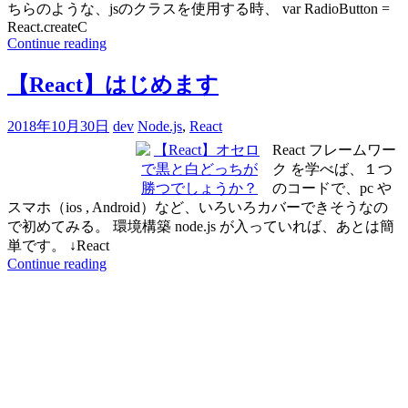
ちらのような、jsのクラスを使用する時、 var RadioButton =
React.createC
Continue reading
【React】はじめます
2018年10月30日
dev
Node.js
,
React
React フレームワー
ク を学べば、１つ
のコードで、pc や
スマホ（ios , Android）など、いろいろカバーできそうなの
で初めてみる。 環境構築 node.js が入っていれば、あとは簡
単です。 ↓React
Continue reading