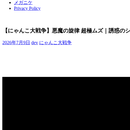
メガニケ
Privacy Policy
【にゃんこ大戦争】悪魔の旋律 超極ムズ｜誘惑のシ
2026年7月9日
dev
にゃんこ大戦争