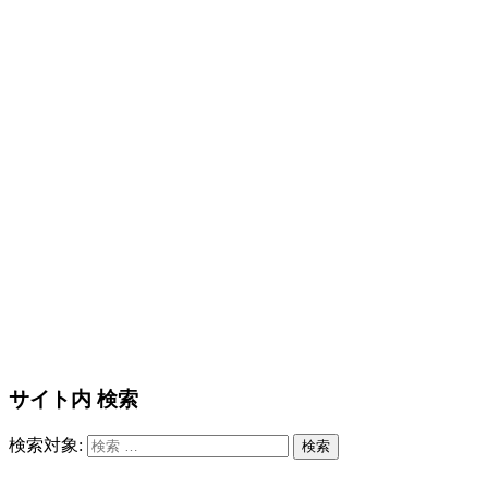
サイト内 検索
検索対象:
検索