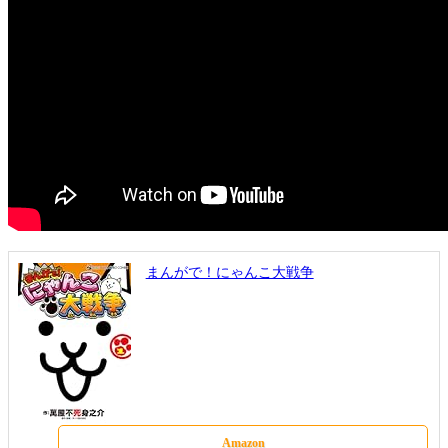
まんがで！にゃんこ大戦争
Amazon