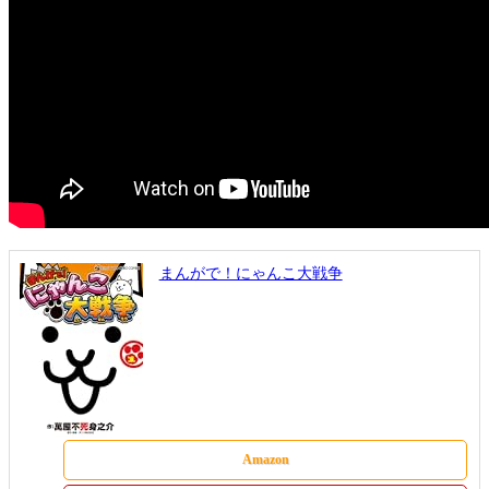
まんがで！にゃんこ大戦争
Amazon