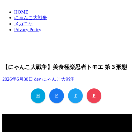
HOME
にゃんこ大戦争
メガニケ
Privacy Policy
【にゃんこ大戦争】美食極楽忍者トモエ 第３形態
2026年6月30日
dev
にゃんこ大戦争
H
F
T
P