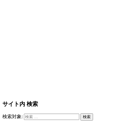
サイト内 検索
検索対象:
検索