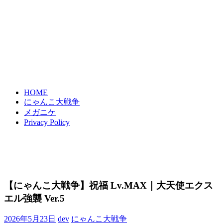
HOME
にゃんこ大戦争
メガニケ
Privacy Policy
【にゃんこ大戦争】祝福 Lv.MAX｜大天使エクス
エル強襲 Ver.5
2026年5月23日
dev
にゃんこ大戦争