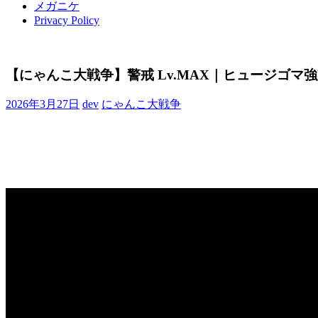
メガニケ
Privacy Policy
【にゃんこ大戦争】警戒 Lv.MAX｜ヒュージゴマ強襲 
2026年3月27日
dev
にゃんこ大戦争