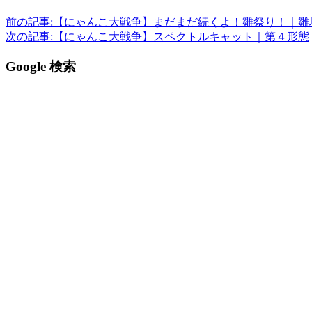
前の記事:
【にゃんこ大戦争】まだまだ続くよ！雛祭り！｜雛壇の戦
次の記事:
【にゃんこ大戦争】スペクトルキャット｜第４形態
Google 検索