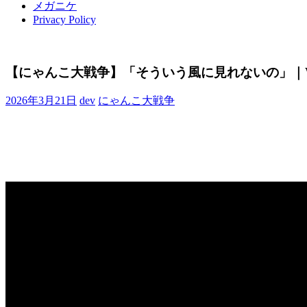
メガニケ
Privacy Policy
【にゃんこ大戦争】「そういう風に見れないの」｜We
2026年3月21日
dev
にゃんこ大戦争