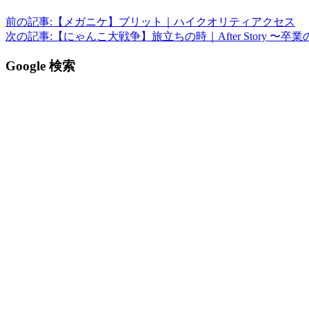
前の記事:
【メガニケ】ブリット｜ハイクオリティアクセス
次の記事:
【にゃんこ大戦争】旅立ちの時｜After Story 〜卒業の日
Google 検索