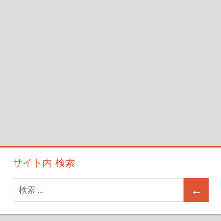
ョ
ン
サイト内 検索