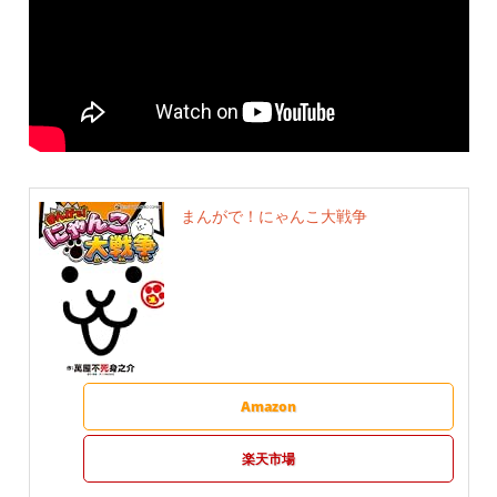
まんがで！にゃんこ大戦争
Amazon
楽天市場