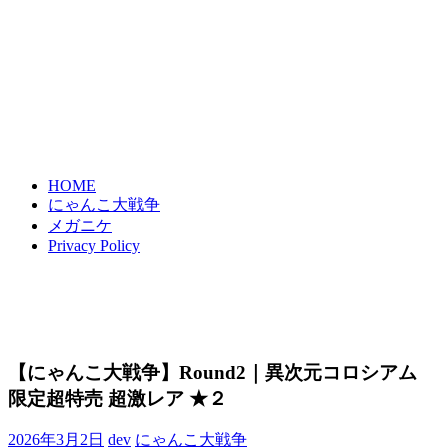
HOME
にゃんこ大戦争
メガニケ
Privacy Policy
【にゃんこ大戦争】Round2｜異次元コロシアム
限定超特売 超激レア ★２
2026年3月2日
dev
にゃんこ大戦争