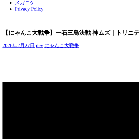
メガニケ
Privacy Policy
【にゃんこ大戦争】一石三鳥決戦 神ムズ｜トリニ
2026年2月27日
dev
にゃんこ大戦争