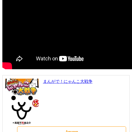
まんがで！にゃんこ大戦争
Amazon