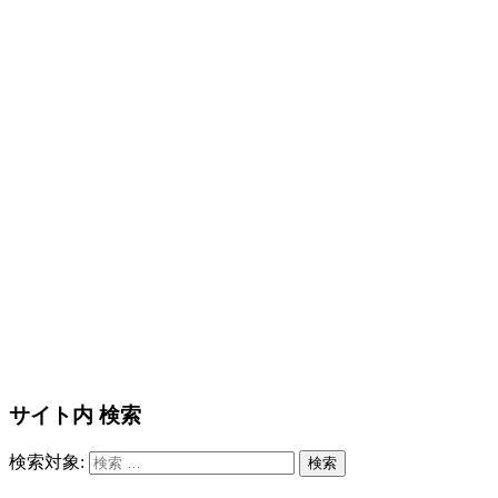
サイト内 検索
検索対象:
検索