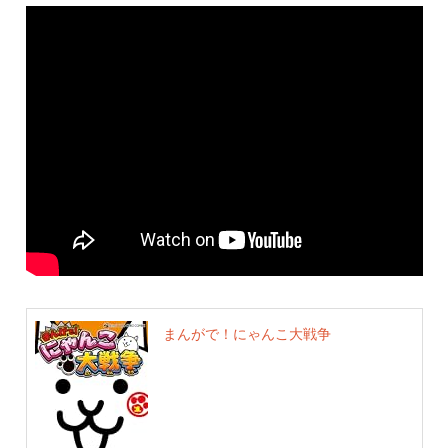
まんがで！にゃんこ大戦争