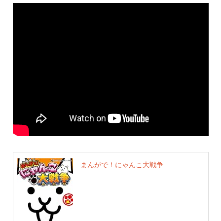
まんがで！にゃんこ大戦争