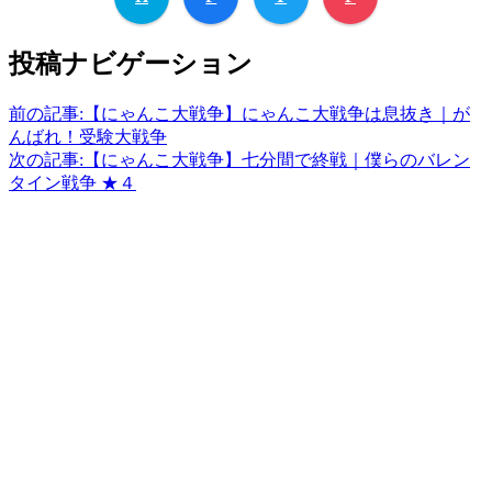
投稿ナビゲーション
前の記事:
【にゃんこ大戦争】にゃんこ大戦争は息抜き｜が
んばれ！受験大戦争
次の記事:
【にゃんこ大戦争】七分間で終戦｜僕らのバレン
タイン戦争 ★４