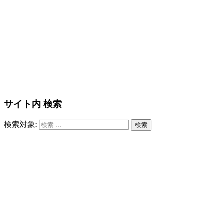
サイト内 検索
検索対象:
検索