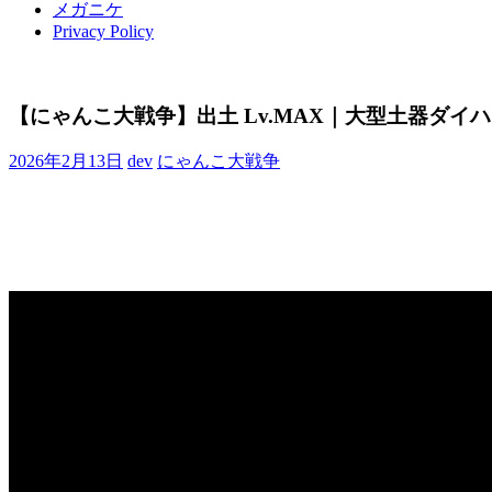
メガニケ
Privacy Policy
【にゃんこ大戦争】出土 Lv.MAX｜大型土器ダイハニワ
2026年2月13日
dev
にゃんこ大戦争