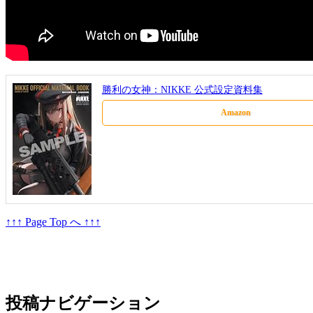
勝利の女神：NIKKE 公式設定資料集
Amazon
↑↑↑ Page Top へ ↑↑↑
投稿ナビゲーション