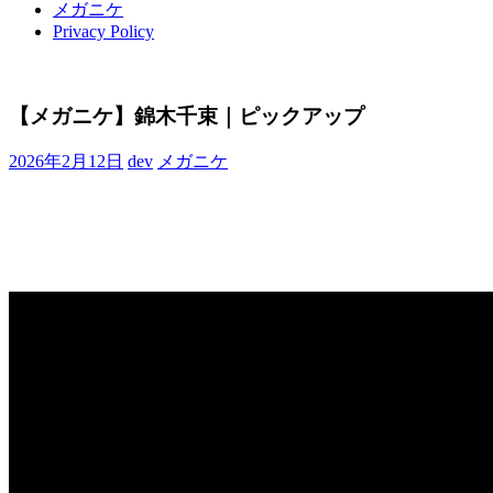
メガニケ
Privacy Policy
【メガニケ】錦木千束｜ピックアップ
2026年2月12日
dev
メガニケ