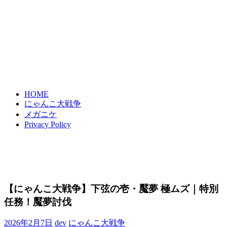
HOME
にゃんこ大戦争
メガニケ
Privacy Policy
【にゃんこ大戦争】下弦の壱・魘夢 極ムズ｜特別
任務！魘夢討伐
2026年2月7日
dev
にゃんこ大戦争