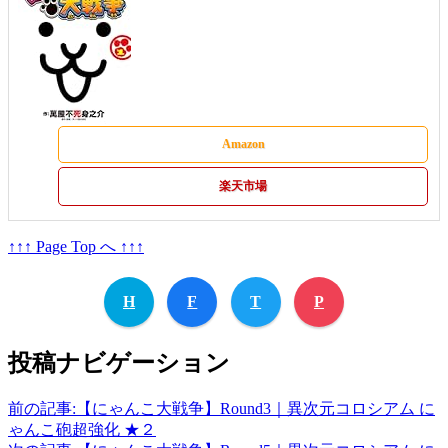
Amazon
楽天市場
↑↑↑ Page Top へ ↑↑↑
H
F
T
P
投稿ナビゲーション
前の記事:
【にゃんこ大戦争】Round3｜異次元コロシアム に
ゃんこ砲超強化 ★２