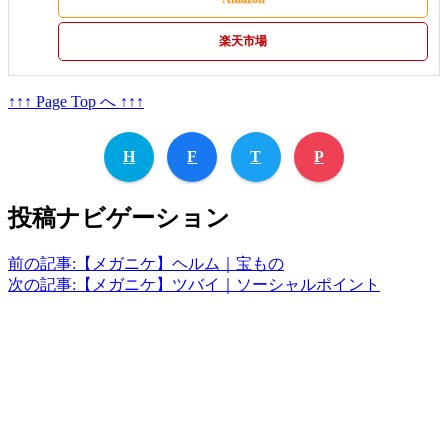
楽天市場
↑↑↑ Page Top へ ↑↑↑
H
F
T
P
投稿ナビゲーション
前の記事:
【メガニケ】ヘルム｜宝もの
次の記事:
【メガニケ】ツバイ｜ソーシャルポイント