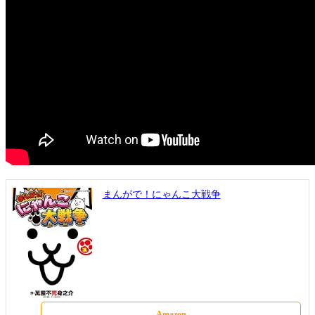
まんがで！にゃんこ大戦争
Amazon