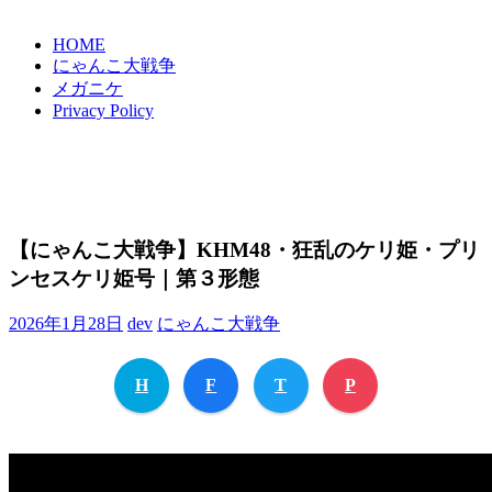
HOME
にゃんこ大戦争
メガニケ
Privacy Policy
【にゃんこ大戦争】KHM48・狂乱のケリ姫・プリ
ンセスケリ姫号｜第３形態
2026年1月28日
dev
にゃんこ大戦争
H
F
T
P