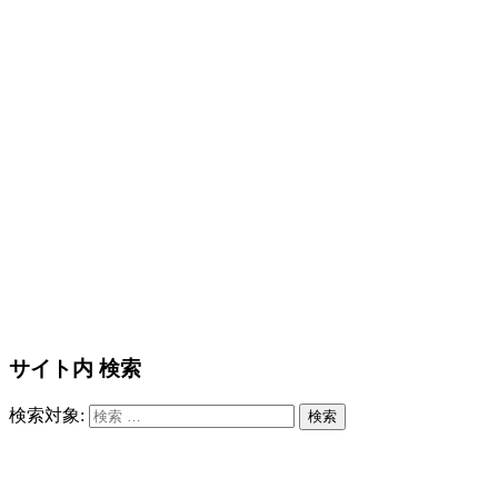
サイト内 検索
検索対象:
検索