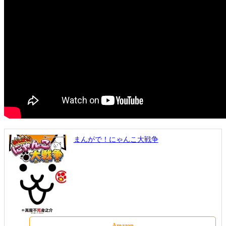
まんがで！にゃんこ大戦争
Amazon