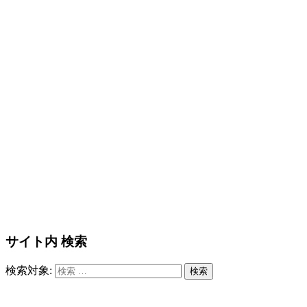
サイト内 検索
検索対象:
検索