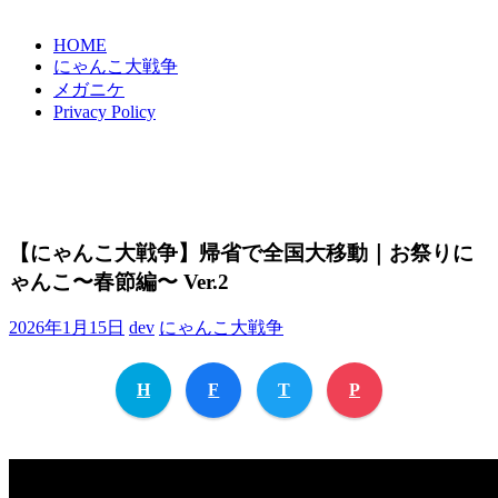
HOME
にゃんこ大戦争
メガニケ
Privacy Policy
【にゃんこ大戦争】帰省で全国大移動｜お祭りに
ゃんこ〜春節編〜 Ver.2
2026年1月15日
dev
にゃんこ大戦争
H
F
T
P