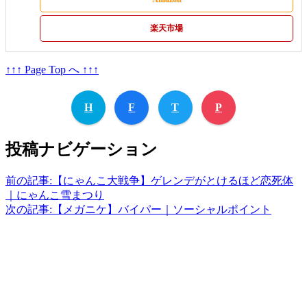
楽天市場
↑↑↑ Page Top へ ↑↑↑
H
F
T
P
投稿ナビゲーション
前の記事:
【にゃんこ大戦争】ゲレンデがとけるほど恋死体
｜にゃんこ雪まつり
次の記事:
【メガニケ】バイパー｜ソーシャルポイント