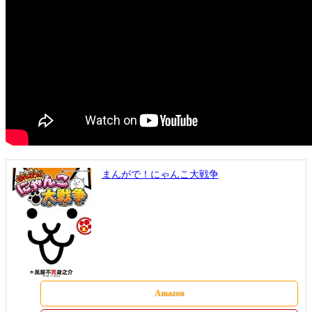
まんがで！にゃんこ大戦争
Amazon