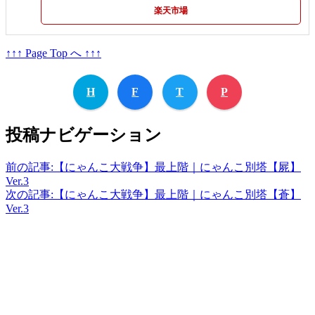
楽天市場
↑↑↑ Page Top へ ↑↑↑
H
F
T
P
投稿ナビゲーション
前の記事:
【にゃんこ大戦争】最上階｜にゃんこ別塔【屍】
Ver.3
次の記事:
【にゃんこ大戦争】最上階｜にゃんこ別塔【蒼】
Ver.3