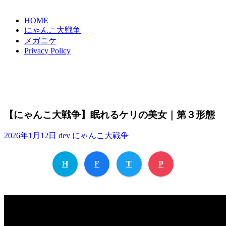
HOME
にゃんこ大戦争
メガニケ
Privacy Policy
【にゃんこ大戦争】眠れるケリの美女｜第３形態
2026年1月12日
dev
にゃんこ大戦争
H
F
T
P