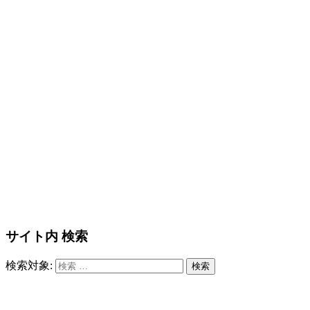
サイト内 検索
検索対象:
検索