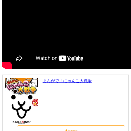
まんがで！にゃんこ大戦争
Amazon