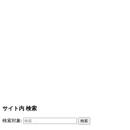
サイト内 検索
検索対象:
検索