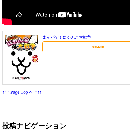
まんがで！にゃんこ大戦争
Amazon
↑↑↑ Page Top へ ↑↑↑
投稿ナビゲーション