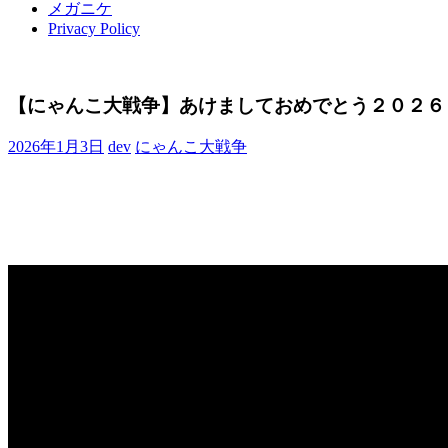
メガニケ
Privacy Policy
【にゃんこ大戦争】あけましておめでとう２０２６
2026年1月3日
dev
にゃんこ大戦争