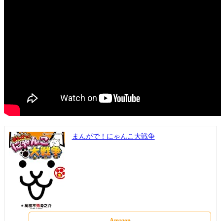
まんがで！にゃんこ大戦争
Amazon