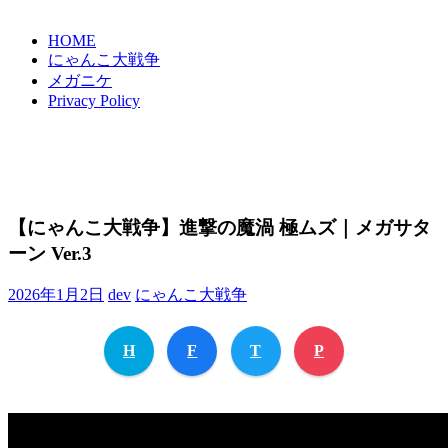
HOME
にゃんこ大戦争
メガニケ
Privacy Policy
【にゃんこ大戦争】進撃の魔渦 極ムズ｜メガサタ
ーン Ver.3
2026年1月2日
dev
にゃんこ大戦争
H
F
T
P