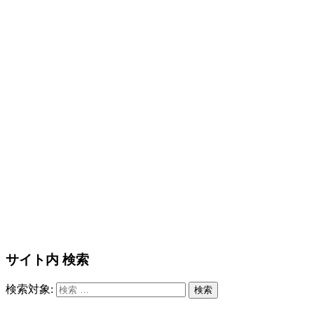
サイト内 検索
検索対象:
検索