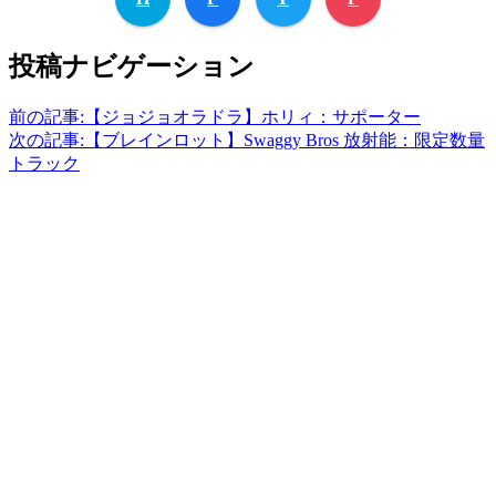
投稿ナビゲーション
前の記事:
【ジョジョオラドラ】ホリィ：サポーター
次の記事:
【ブレインロット】Swaggy Bros 放射能：限定数量
トラック