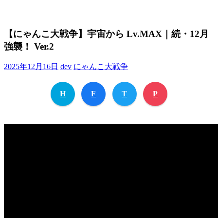
【にゃんこ大戦争】宇宙から Lv.MAX｜続・12月
強襲！ Ver.2
2025年12月16日
dev
にゃんこ大戦争
H
F
T
P