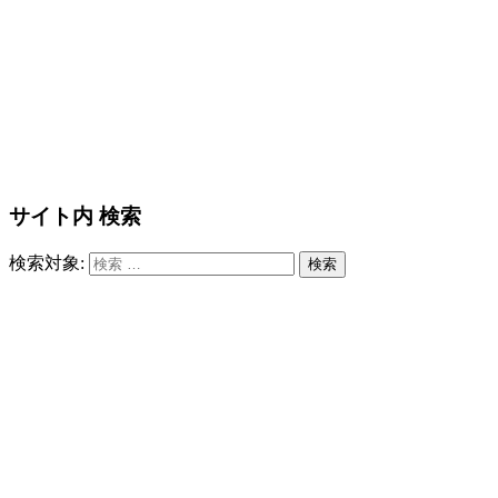
サイト内 検索
検索対象:
検索