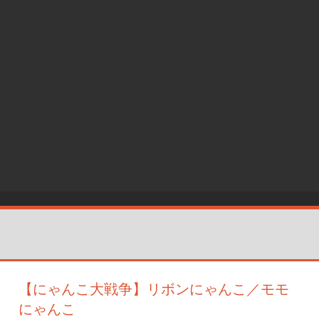
【にゃんこ大戦争】リボンにゃんこ／モモ
にゃんこ