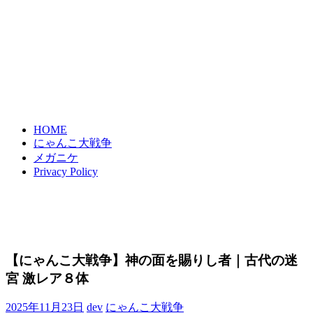
HOME
にゃんこ大戦争
メガニケ
Privacy Policy
【にゃんこ大戦争】神の面を賜りし者｜古代の迷
宮 激レア８体
2025年11月23日
dev
にゃんこ大戦争