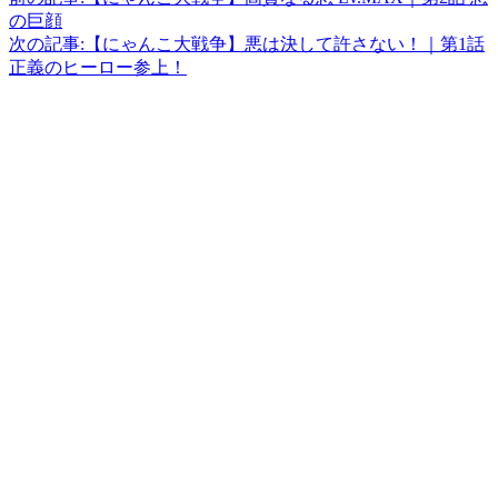
の巨顔
次の記事:
【にゃんこ大戦争】悪は決して許さない！｜第1話
正義のヒーロー参上！