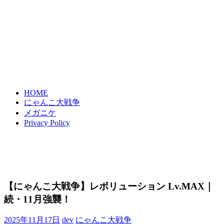
HOME
にゃんこ大戦争
メガニケ
Privacy Policy
【にゃんこ大戦争】レボリューション Lv.MAX｜
続・11月強襲！
2025年11月17日
dev
にゃんこ大戦争