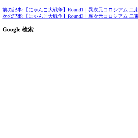
前の記事:
【にゃんこ大戦争】Round1｜異次元コロシアム 二
次の記事:
【にゃんこ大戦争】Round3｜異次元コロシアム 二
Google 検索