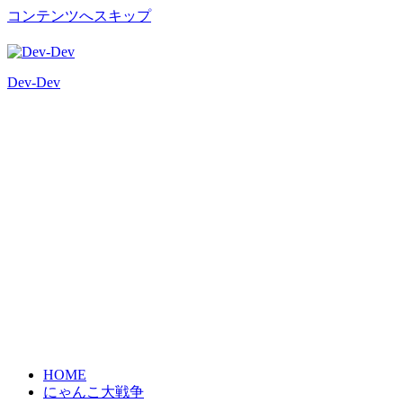
コンテンツへスキップ
Dev-Dev
開
発
覚
書
HOME
にゃんこ大戦争