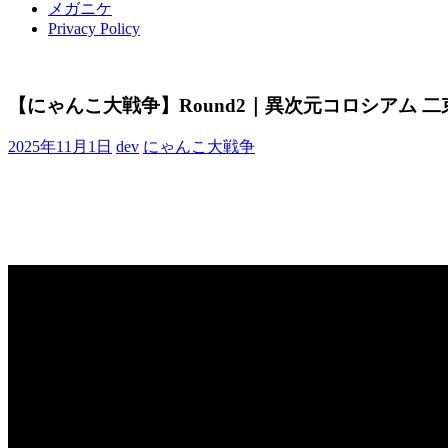
メガニケ
Privacy Policy
【にゃんこ大戦争】Round2｜異次元コロシアム 二
2025年11月1日
dev
にゃんこ大戦争