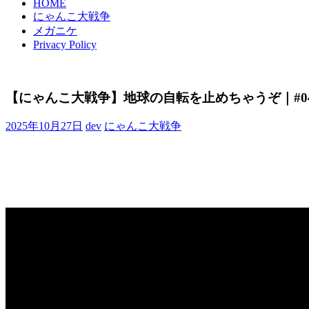
HOME
にゃんこ大戦争
メガニケ
Privacy Policy
【にゃんこ大戦争】地球の自転を止めちゃうぞ｜#04
2025年10月27日
dev
にゃんこ大戦争