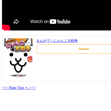
まんがで！にゃんこ大戦争
Amazon
↑↑↑ Page Top へ ↑↑↑