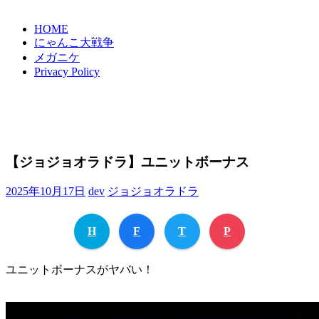
HOME
にゃんこ大戦争
メガニケ
Privacy Policy
【ジョジョオラドラ】ユニットボーナス
2025年10月17日
dev
ジョジョオラドラ
H
F
T
P
ユニットボーナスがヤバい！