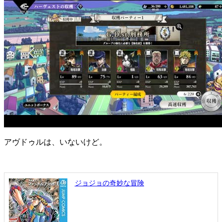
アヴドゥルは、いないけど。
ジョジョの奇妙な冒険