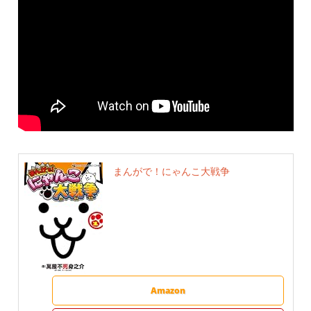
まんがで！にゃんこ大戦争
Amazon