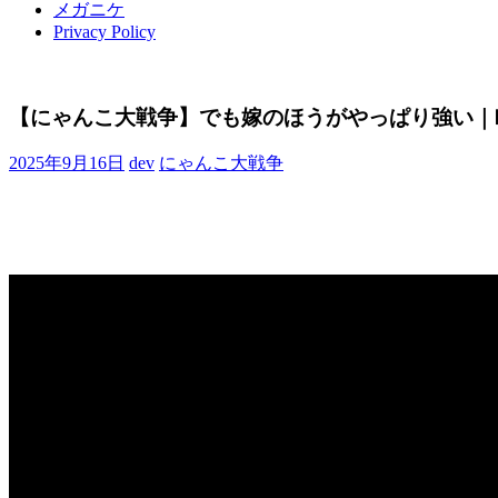
メガニケ
Privacy Policy
【にゃんこ大戦争】でも嫁のほうがやっぱり強い｜
2025年9月16日
dev
にゃんこ大戦争