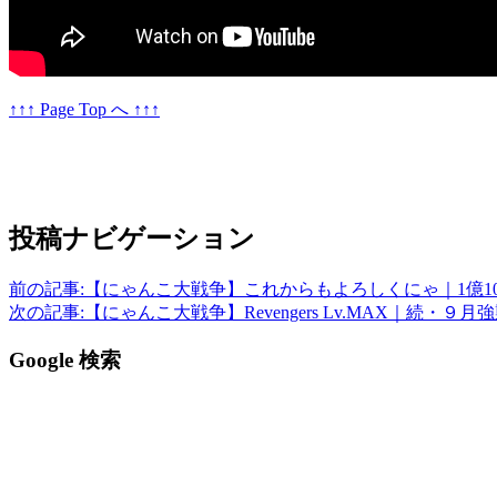
↑↑↑ Page Top へ ↑↑↑
投稿ナビゲーション
前の記事:
【にゃんこ大戦争】これからもよろしくにゃ｜1億10
次の記事:
【にゃんこ大戦争】Revengers Lv.MAX｜続・９月
Google 検索